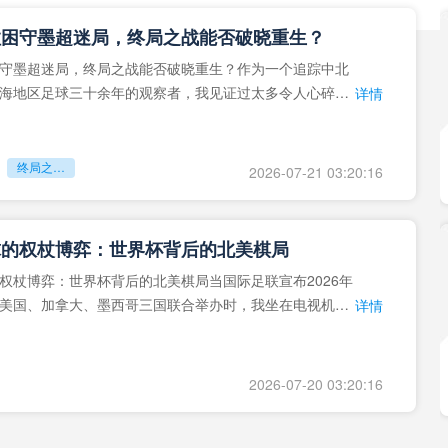
拉困守墨超迷局，终局之战能否破晓重生？
守墨超迷局，终局之战能否破晓重生？作为一个追踪中北
海地区足球三十余年的观察者，我见证过太多令人心碎的
详情
地马拉足球的沉浮，或
终局之战能否破晓重生？
2026-07-21 03:20:16
球的权杖博弈：世界杯背后的北美棋局
权杖博弈：世界杯背后的北美棋局当国际足联宣布2026年
美国、加拿大、墨西哥三国联合举办时，我坐在电视机
详情
能平静。作为一个追
2026-07-20 03:20:16