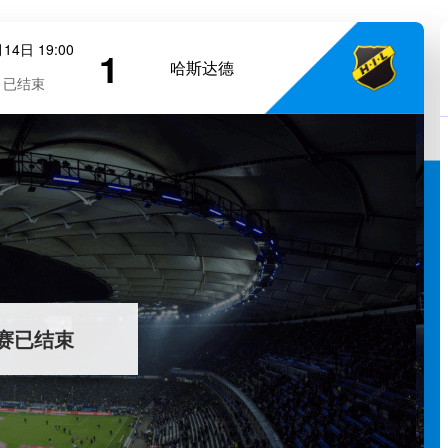
14日 19:00
1
哈斯达德
已结束
赛已结束