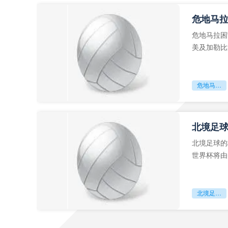
危地马
危地马拉困
美及加勒比
故事。而危
危地马拉困守墨超迷局
北境足
北境足球的
世界杯将由
前，久久不
北境足球的权杖博弈：世界杯背后的北美棋局