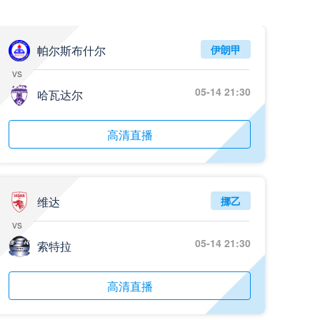
05月26日 阿拉维斯vs奥萨苏纳 全场录像回放
标签
2025年5月25日
西甲第38轮
帕尔斯布什尔
伊朗甲
vs
05月25日 亚女冠杯决赛 墨尔本城女足vs武汉车谷江大女足 全场录像回放
05-14 21:30
标签
哈瓦达尔
2025年5月24日
亚女冠杯决赛
05月25日 欧联杯决赛 热刺vs曼联 全场录像回放
高清直播
标签
2025年5月22日
欧联杯决赛
05月25日 全国游泳冠军赛女子50米蝶泳决赛 余依婷 全场录像回放
标签
2025年5月23日
全国游泳冠军赛女子50米蝶泳决赛
维达
挪乙
vs
05月24日 青岛红狮vs山东泰山 全场录像回放
05-14 21:30
索特拉
标签
2024年5月21日
足协杯第3轮
05月24日 石家庄功夫vs北京国安 全场录像回放
高清直播
标签
2024年5月21日
足协杯第3轮