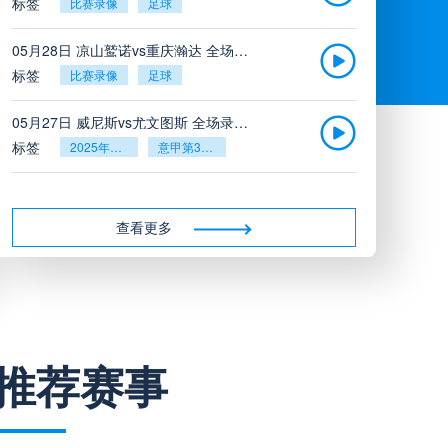
标签
比赛录像
足球
05月28日 凉山鹫诺vs重庆瀚达 全场录像
标签
比赛录像
足球
05月27日 威尼斯vs尤文图斯 全场录像回放
标签
2025年5月26日
意甲第38轮
05月27日 比利亚雷亚尔vs塞维利亚 全场录像回放
标签
2025年5月26日
西甲第38轮
查看更多
05月27日 诺丁汉森林vs切尔西 全场录像回放
标签
2025年5月26日
英超第38轮
05月26日 阿拉维斯vs奥萨苏纳 全场录像
推荐赛事
标签
比赛录像
西甲
05月26日 AC米兰vs蒙扎全场录像回放
标签
2025年5月25日
意甲第38轮