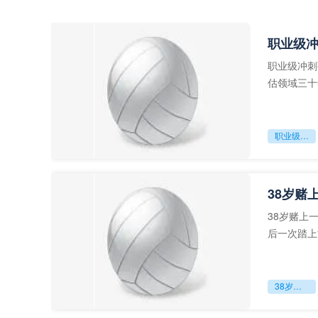
职业级
职业级冲刺
估领域三十
足球运动从“
职业级冲刺强度设为世界杯体能硬门槛
38岁赌
38岁赌上
后一次踏上
字，这是一
38岁赌上一切：世界杯的绝唱