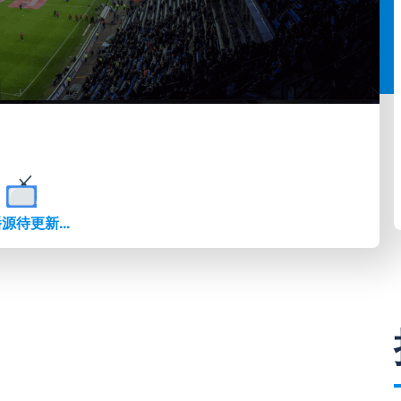
源待更新...